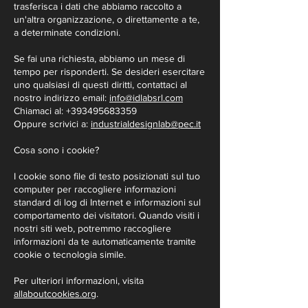
trasferisca i dati che abbiamo raccolto a
un'altra organizzazione, o direttamente a te,
a determinate condizioni.
Se fai una richiesta, abbiamo un mese di
tempo per risponderti. Se desideri esercitare
uno qualsiasi di questi diritti, contattaci al
nostro indirizzo email:
info@idlabsrl.com
Chiamaci al:
+393495683359
Oppure scrivici a:
industrialdesignlab@pec.it
Cosa sono i cookie?
I cookie sono file di testo posizionati sul tuo
computer per raccogliere informazioni
standard di log di Internet e informazioni sul
comportamento dei visitatori. Quando visiti i
nostri siti web, potremmo raccogliere
informazioni da te automaticamente tramite
cookie o tecnologia simile.
Per ulteriori informazioni, visita
allaboutcookies.org
.