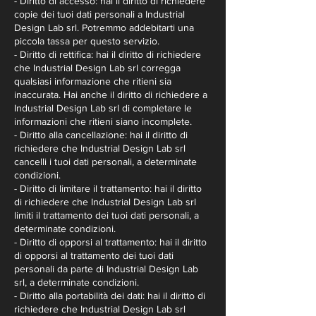
- Diritto di accesso: hai il diritto di richiedere
copie dei tuoi dati personali a Industrial
Design Lab srl. Potremmo addebitarti una
piccola tassa per questo servizio.
- Diritto di rettifica: hai il diritto di richiedere
che Industrial Design Lab srl corregga
qualsiasi informazione che ritieni sia
inaccurata. Hai anche il diritto di richiedere a
Industrial Design Lab srl di completare le
informazioni che ritieni siano incomplete.
- Diritto alla cancellazione: hai il diritto di
richiedere che Industrial Design Lab srl
cancelli i tuoi dati personali, a determinate
condizioni.
- Diritto di limitare il trattamento: hai il diritto
di richiedere che Industrial Design Lab srl
limiti il trattamento dei tuoi dati personali, a
determinate condizioni.
- Diritto di opporsi al trattamento: hai il diritto
di opporsi al trattamento dei tuoi dati
personali da parte di Industrial Design Lab
srl, a determinate condizioni.
- Diritto alla portabilità dei dati: hai il diritto di
richiedere che Industrial Design Lab srl