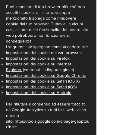
Puoi impostare il tuo browser affinché non
accetti i cookie, e il sito web sopra
menzionato ti spiega come rimuovere i
cookie dal tuo browser. Tuttavia, in alcuni
casi, alcune delle funzionalità del nostro sito
web potrebbero non funzionare di
conseguenza.
I seguenti link spiegano come accedere alle
impostazioni dei cookie nei vari browser:
Impostazioni dei cookie su Firefox
Impostazioni dei cookie su Internet
Explorer
(contenuti in lingua inglese)
Impostazioni dei cookie su Google Chrome
Impostazioni dei cookie su Safari (OS X)
Impostazioni dei cookie su Safari (iOS)
Impostazioni dei cookie su Android
Per rifiutare il consenso ad essere tracciati
da Google Analytics su tutti i siti web, visita
questo
sito:
https://tools.google.com/dlpage/gaoptou
t?hl=it