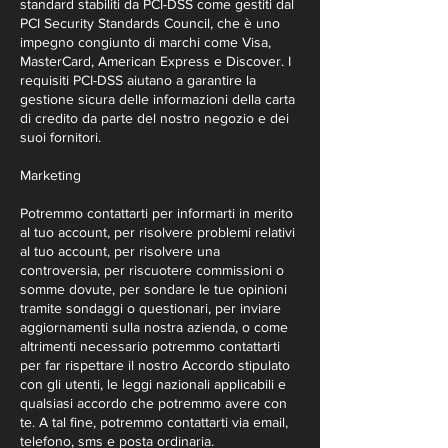
standard stabiliti da PCI-DSS come gestiti dal
PCI Security Standards Council, che è uno
impegno congiunto di marchi come Visa,
MasterCard, American Express e Discover. I
requisiti PCI-DSS aiutano a garantire la
gestione sicura delle informazioni della carta
di credito da parte del nostro negozio e dei
suoi fornitori.
Marketing
Potremmo contattarti per informarti in merito
al tuo account, per risolvere problemi relativi
al tuo account, per risolvere una
controversia, per riscuotere commissioni o
somme dovute, per sondare le tue opinioni
tramite sondaggi o questionari, per inviare
aggiornamenti sulla nostra azienda, o come
altrimenti necessario potremmo contattarti
per far rispettare il nostro Accordo stipulato
con gli utenti, le leggi nazionali applicabili e
qualsiasi accordo che potremmo avere con
te. A tal fine, potremmo contattarti via email,
telefono, sms e posta ordinaria.