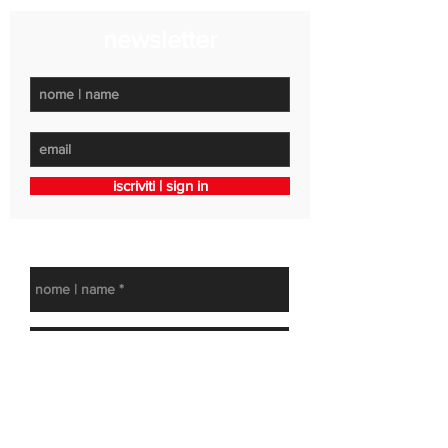
newsletter
iscriviti | sign in
contattaci